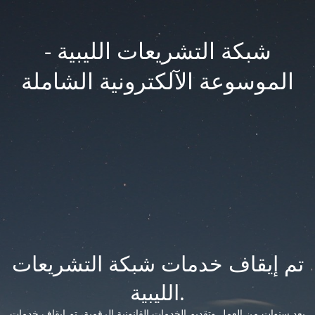
شبكة التشريعات الليبية -
الموسوعة الآلكترونية الشاملة
تم إيقاف خدمات شبكة التشريعات
الليبية.
بعد سنوات من العمل وتقديم الخدمات القانونية الرقمية، تم إيقاف خدمات