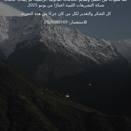
شبكة التشريعات الليبية اعتبارًا من يونيو 2025.
كل الشكر والتقدير لكل من كان جزءًا من هذه التجربة.
للاستفسار: 0928080169