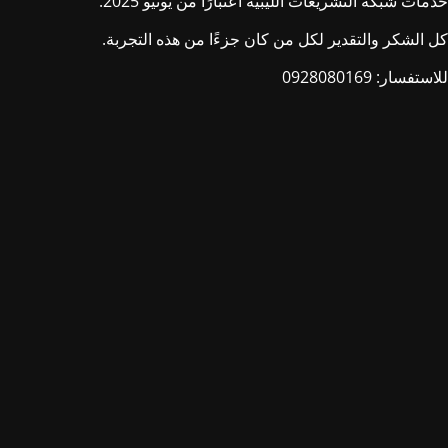
خدمات شبكة التشريعات الليبية اعتبارًا من يونيو 2025.
كل الشكر والتقدير لكل من كان جزءًا من هذه التجربة.
للاستفسار: 0928080169