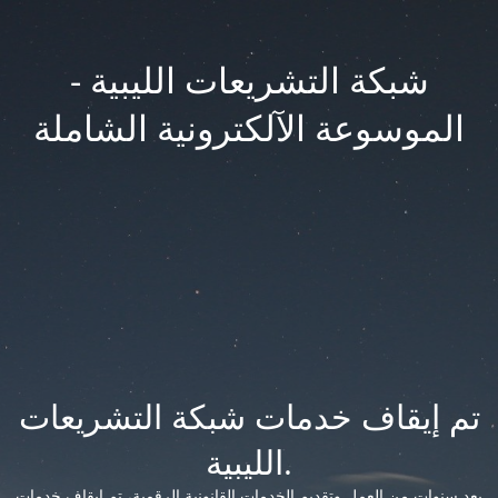
شبكة التشريعات الليبية -
الموسوعة الآلكترونية الشاملة
تم إيقاف خدمات شبكة التشريعات
الليبية.
بعد سنوات من العمل وتقديم الخدمات القانونية الرقمية، تم إيقاف خدمات