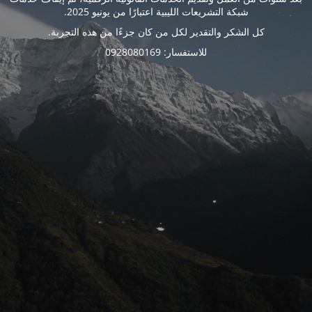
شبكة التشريعات الليبية اعتبارًا من يونيو 2025.
كل الشكر والتقدير لكل من كان جزءًا من هذه التجربة.
للاستفسار: 0928080169