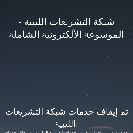
شبكة التشريعات الليبية -
الموسوعة الآلكترونية الشاملة
تم إيقاف خدمات شبكة التشريعات
الليبية.
بعد سنوات من العمل وتقديم الخدمات القانونية الرقمية، تم إيقاف خدمات