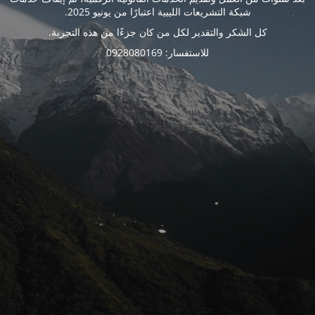
شبكة التشريعات الليبية اعتبارًا من يونيو 2025.
كل الشكر والتقدير لكل من كان جزءًا من هذه التجربة.
للاستفسار: 0928080169