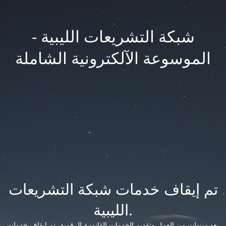
شبكة التشريعات الليبية -
الموسوعة الآلكترونية الشاملة
تم إيقاف خدمات شبكة التشريعات
الليبية.
بعد سنوات من العمل وتقديم الخدمات القانونية الرقمية، تم إيقاف خدمات