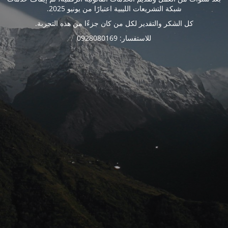
شبكة التشريعات الليبية اعتبارًا من يونيو 2025.
كل الشكر والتقدير لكل من كان جزءًا من هذه التجربة.
للاستفسار: 0928080169