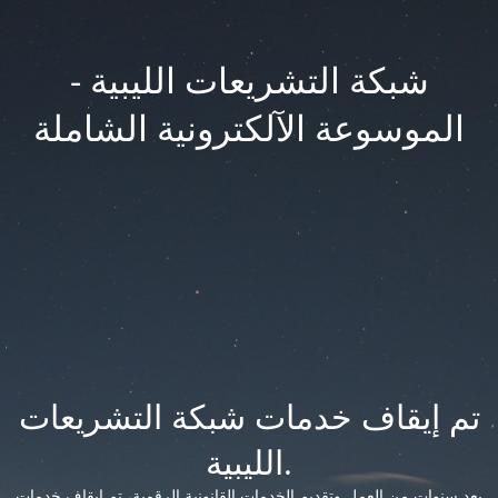
شبكة التشريعات الليبية -
الموسوعة الآلكترونية الشاملة
تم إيقاف خدمات شبكة التشريعات
الليبية.
بعد سنوات من العمل وتقديم الخدمات القانونية الرقمية، تم إيقاف خدمات