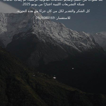
شبكة التشريعات الليبية اعتبارًا من يونيو 2025.
كل الشكر والتقدير لكل من كان جزءًا من هذه التجربة.
للاستفسار: 0928080169