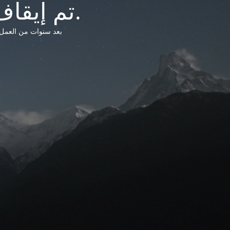
تم إيقاف خدمات شبكة التشريعات الليبية.
بعد سنوات من العمل وتق