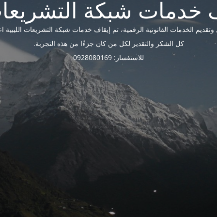
ديم الخدمات القانونية الرقمية، تم إيقاف خدمات شبكة التشريعات الليبية اعتبارًا 
كل الشكر والتقدير لكل من كان جزءًا من هذه التجربة.
للاستفسار: 0928080169