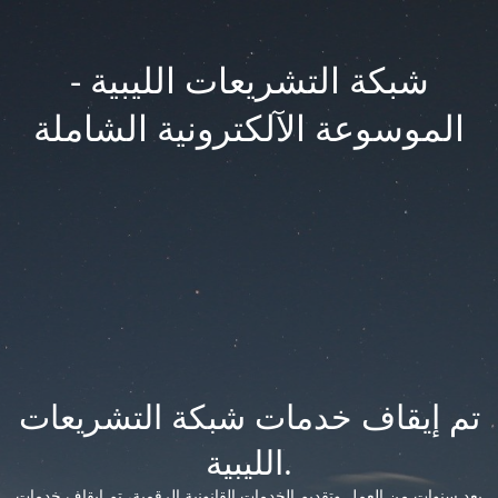
شبكة التشريعات الليبية -
الموسوعة الآلكترونية الشاملة
تم إيقاف خدمات شبكة التشريعات
الليبية.
بعد سنوات من العمل وتقديم الخدمات القانونية الرقمية، تم إيقاف خدمات