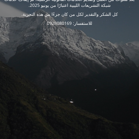
شبكة التشريعات الليبية اعتبارًا من يونيو 2025.
كل الشكر والتقدير لكل من كان جزءًا من هذه التجربة.
للاستفسار: 0928080169