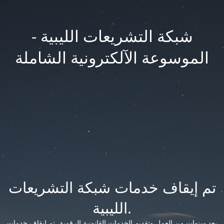
شبكة التشريعات الليبية -
الموسوعة الآلكترونية الشاملة
تم إيقاف خدمات شبكة التشريعات
الليبية.
بعد سنوات من العمل وتقديم الخدمات القانونية الرقمية، تم إيقاف خدمات