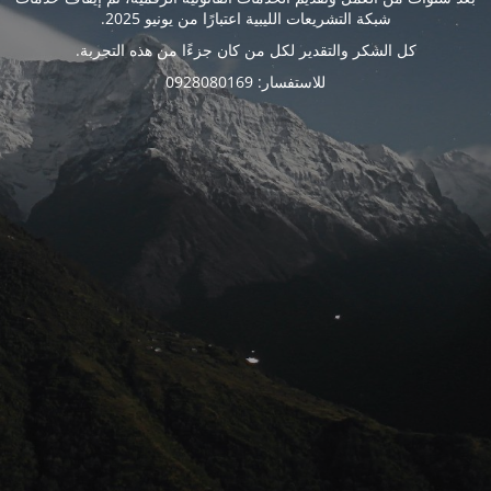
شبكة التشريعات الليبية اعتبارًا من يونيو 2025.
كل الشكر والتقدير لكل من كان جزءًا من هذه التجربة.
للاستفسار: 0928080169