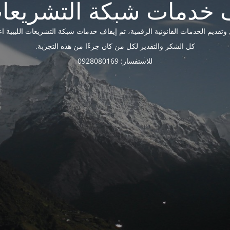
ديم الخدمات القانونية الرقمية، تم إيقاف خدمات شبكة التشريعات الليبية اعتبارًا 
كل الشكر والتقدير لكل من كان جزءًا من هذه التجربة.
للاستفسار: 0928080169