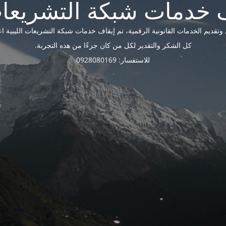
ديم الخدمات القانونية الرقمية، تم إيقاف خدمات شبكة التشريعات الليبية اعتبارًا 
كل الشكر والتقدير لكل من كان جزءًا من هذه التجربة.
للاستفسار: 0928080169