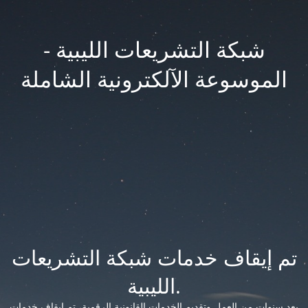
شبكة التشريعات الليبية -
الموسوعة الآلكترونية الشاملة
تم إيقاف خدمات شبكة التشريعات
الليبية.
بعد سنوات من العمل وتقديم الخدمات القانونية الرقمية، تم إيقاف خدمات