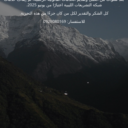
شبكة التشريعات الليبية اعتبارًا من يونيو 2025.
كل الشكر والتقدير لكل من كان جزءًا من هذه التجربة.
للاستفسار: 0928080169