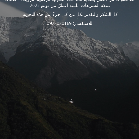
شبكة التشريعات الليبية اعتبارًا من يونيو 2025.
كل الشكر والتقدير لكل من كان جزءًا من هذه التجربة.
للاستفسار: 0928080169