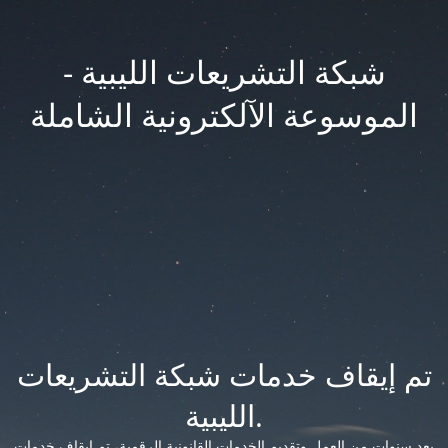
شبكة التشريعات الليبية -
الموسوعة الآلكترونية الشاملة
تم إيقاف خدمات شبكة التشريعات
الليبية.
بعد سنوات من العمل وتقديم الخدمات القانونية الرقمية، تم إيقاف خدمات