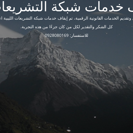
ديم الخدمات القانونية الرقمية، تم إيقاف خدمات شبكة التشريعات الليبية اعتبارًا 
كل الشكر والتقدير لكل من كان جزءًا من هذه التجربة.
للاستفسار: 0928080169