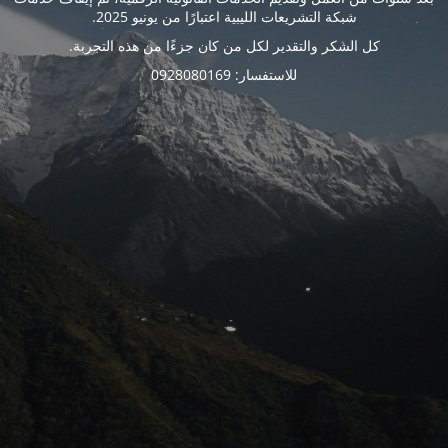
شبكة التشريعات الليبية اعتبارًا من يونيو 2025.
كل الشكر والتقدير لكل من كان جزءًا من هذه التجربة.
للاستفسار: 0928080169