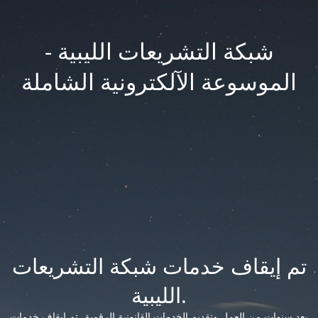
شبكة التشريعات الليبية -
الموسوعة الآلكترونية الشاملة
تم إيقاف خدمات شبكة التشريعات
الليبية.
بعد سنوات من العمل وتقديم الخدمات القانونية الرقمية، تم إيقاف خدمات