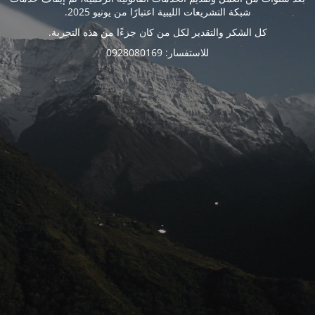
شبكة التشريعات الليبية اعتبارًا من يونيو 2025.
كل الشكر والتقدير لكل من كان جزءًا من هذه التجربة.
للاستفسار: 0928080169