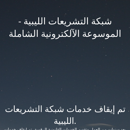
شبكة التشريعات الليبية -
الموسوعة الآلكترونية الشاملة
تم إيقاف خدمات شبكة التشريعات
الليبية.
بعد سنوات من العمل وتقديم الخدمات القانونية الرقمية، تم إيقاف خدمات