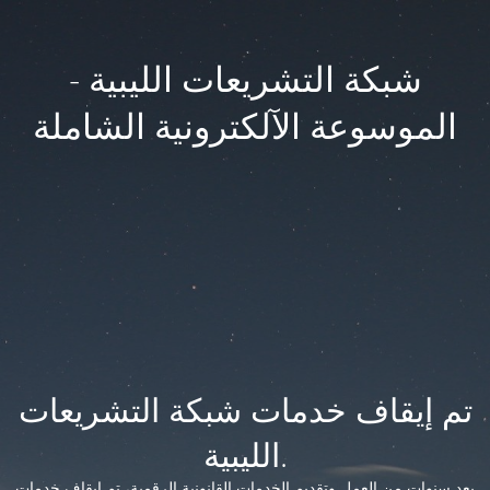
شبكة التشريعات الليبية -
الموسوعة الآلكترونية الشاملة
تم إيقاف خدمات شبكة التشريعات
الليبية.
بعد سنوات من العمل وتقديم الخدمات القانونية الرقمية، تم إيقاف خدمات