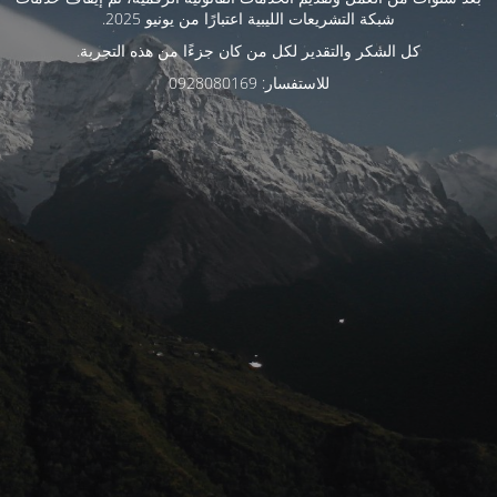
شبكة التشريعات الليبية اعتبارًا من يونيو 2025.
كل الشكر والتقدير لكل من كان جزءًا من هذه التجربة.
للاستفسار: 0928080169