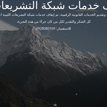
ديم الخدمات القانونية الرقمية، تم إيقاف خدمات شبكة التشريعات الليبية اعتبارًا 
كل الشكر والتقدير لكل من كان جزءًا من هذه التجربة.
للاستفسار: 0928080169