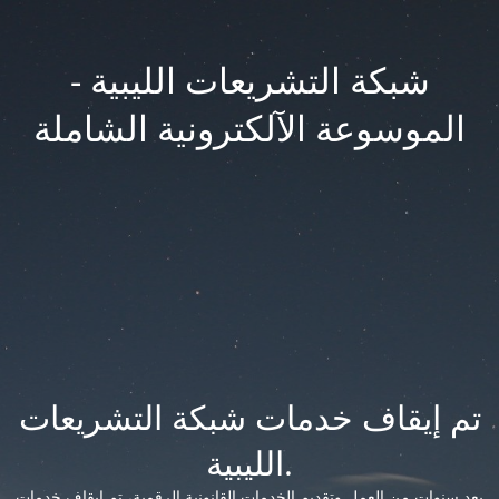
شبكة التشريعات الليبية -
الموسوعة الآلكترونية الشاملة
تم إيقاف خدمات شبكة التشريعات
الليبية.
بعد سنوات من العمل وتقديم الخدمات القانونية الرقمية، تم إيقاف خدمات