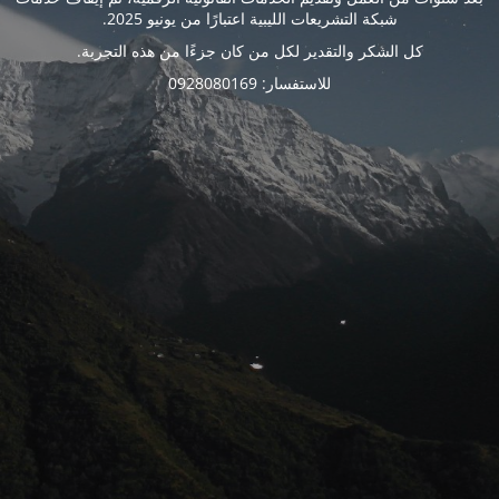
شبكة التشريعات الليبية اعتبارًا من يونيو 2025.
كل الشكر والتقدير لكل من كان جزءًا من هذه التجربة.
للاستفسار: 0928080169