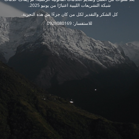
شبكة التشريعات الليبية اعتبارًا من يونيو 2025.
كل الشكر والتقدير لكل من كان جزءًا من هذه التجربة.
للاستفسار: 0928080169