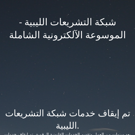
شبكة التشريعات الليبية -
الموسوعة الآلكترونية الشاملة
تم إيقاف خدمات شبكة التشريعات
الليبية.
بعد سنوات من العمل وتقديم الخدمات القانونية الرقمية، تم إيقاف خدمات