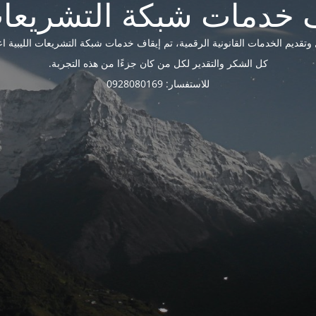
ديم الخدمات القانونية الرقمية، تم إيقاف خدمات شبكة التشريعات الليبية اعتبارًا 
كل الشكر والتقدير لكل من كان جزءًا من هذه التجربة.
للاستفسار: 0928080169