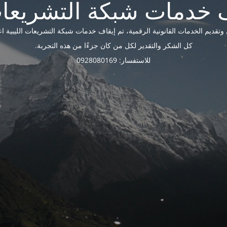
ديم الخدمات القانونية الرقمية، تم إيقاف خدمات شبكة التشريعات الليبية اعتبارًا 
كل الشكر والتقدير لكل من كان جزءًا من هذه التجربة.
للاستفسار: 0928080169