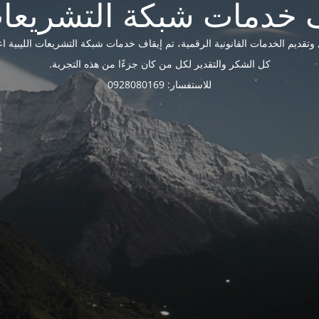
ديم الخدمات القانونية الرقمية، تم إيقاف خدمات شبكة التشريعات الليبية اعتبارًا 
كل الشكر والتقدير لكل من كان جزءًا من هذه التجربة.
للاستفسار: 0928080169