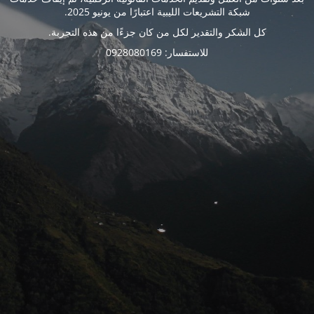
شبكة التشريعات الليبية اعتبارًا من يونيو 2025.
كل الشكر والتقدير لكل من كان جزءًا من هذه التجربة.
للاستفسار: 0928080169