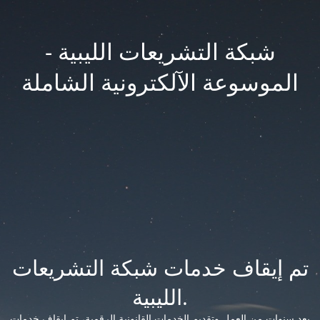
شبكة التشريعات الليبية -
الموسوعة الآلكترونية الشاملة
تم إيقاف خدمات شبكة التشريعات
الليبية.
بعد سنوات من العمل وتقديم الخدمات القانونية الرقمية، تم إيقاف خدمات