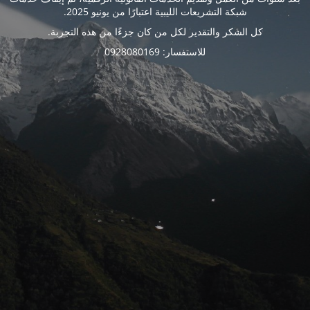
شبكة التشريعات الليبية اعتبارًا من يونيو 2025.
كل الشكر والتقدير لكل من كان جزءًا من هذه التجربة.
للاستفسار: 0928080169