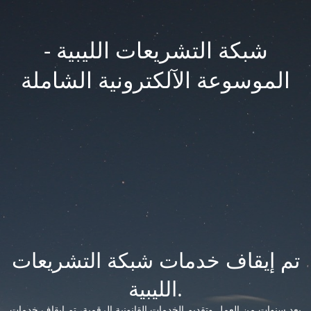
شبكة التشريعات الليبية -
الموسوعة الآلكترونية الشاملة
تم إيقاف خدمات شبكة التشريعات
الليبية.
بعد سنوات من العمل وتقديم الخدمات القانونية الرقمية، تم إيقاف خدمات