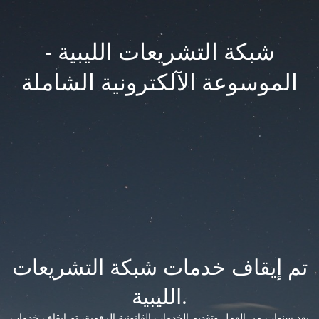
شبكة التشريعات الليبية -
الموسوعة الآلكترونية الشاملة
تم إيقاف خدمات شبكة التشريعات
الليبية.
بعد سنوات من العمل وتقديم الخدمات القانونية الرقمية، تم إيقاف خدمات