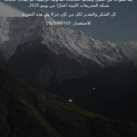
شبكة التشريعات الليبية اعتبارًا من يونيو 2025.
كل الشكر والتقدير لكل من كان جزءًا من هذه التجربة.
للاستفسار: 0928080169