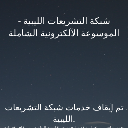
شبكة التشريعات الليبية -
الموسوعة الآلكترونية الشاملة
تم إيقاف خدمات شبكة التشريعات
الليبية.
بعد سنوات من العمل وتقديم الخدمات القانونية الرقمية، تم إيقاف خدمات