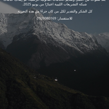
شبكة التشريعات الليبية اعتبارًا من يونيو 2025.
كل الشكر والتقدير لكل من كان جزءًا من هذه التجربة.
للاستفسار: 0928080169