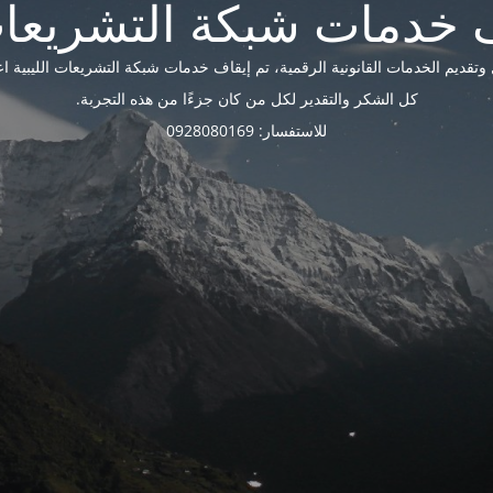
ديم الخدمات القانونية الرقمية، تم إيقاف خدمات شبكة التشريعات الليبية اعتبارًا 
كل الشكر والتقدير لكل من كان جزءًا من هذه التجربة.
للاستفسار: 0928080169