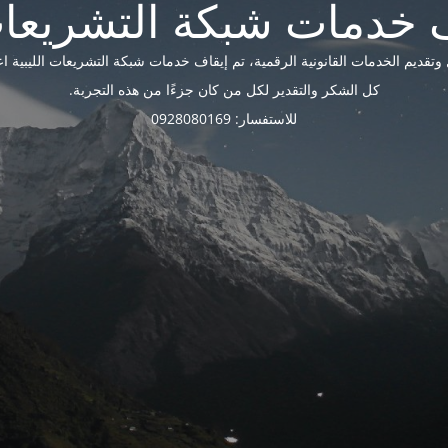
ديم الخدمات القانونية الرقمية، تم إيقاف خدمات شبكة التشريعات الليبية اعتبارًا 
كل الشكر والتقدير لكل من كان جزءًا من هذه التجربة.
للاستفسار: 0928080169