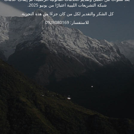
شبكة التشريعات الليبية اعتبارًا من يونيو 2025.
كل الشكر والتقدير لكل من كان جزءًا من هذه التجربة.
للاستفسار: 0928080169