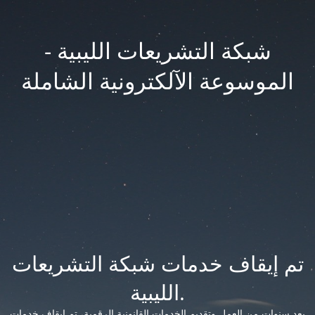
شبكة التشريعات الليبية -
الموسوعة الآلكترونية الشاملة
تم إيقاف خدمات شبكة التشريعات
الليبية.
بعد سنوات من العمل وتقديم الخدمات القانونية الرقمية، تم إيقاف خدمات