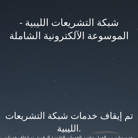
شبكة التشريعات الليبية -
الموسوعة الآلكترونية الشاملة
تم إيقاف خدمات شبكة التشريعات
الليبية.
بعد سنوات من العمل وتقديم الخدمات القانونية الرقمية، تم إيقاف خدمات