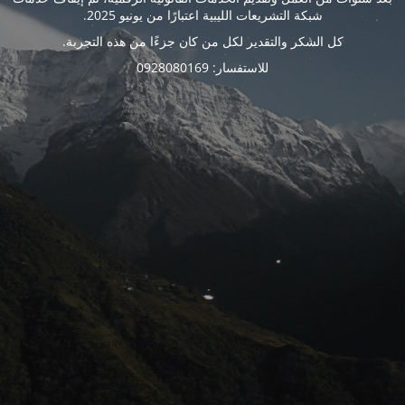
شبكة التشريعات الليبية اعتبارًا من يونيو 2025.
كل الشكر والتقدير لكل من كان جزءًا من هذه التجربة.
للاستفسار: 0928080169