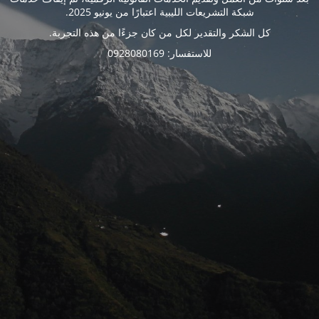
شبكة التشريعات الليبية اعتبارًا من يونيو 2025.
كل الشكر والتقدير لكل من كان جزءًا من هذه التجربة.
للاستفسار: 0928080169