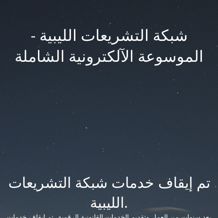
شبكة التشريعات الليبية -
الموسوعة الآلكترونية الشاملة
تم إيقاف خدمات شبكة التشريعات
الليبية.
بعد سنوات من العمل وتقديم الخدمات القانونية الرقمية، تم إيقاف خدمات