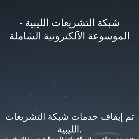
شبكة التشريعات الليبية -
الموسوعة الآلكترونية الشاملة
تم إيقاف خدمات شبكة التشريعات
الليبية.
بعد سنوات من العمل وتقديم الخدمات القانونية الرقمية، تم إيقاف خدمات