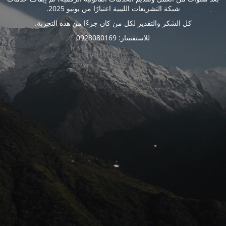
شبكة التشريعات الليبية اعتبارًا من يونيو 2025.
كل الشكر والتقدير لكل من كان جزءًا من هذه التجربة.
للاستفسار: 0928080169