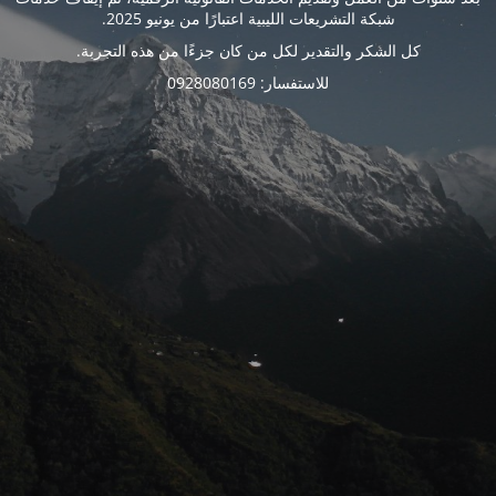
شبكة التشريعات الليبية اعتبارًا من يونيو 2025.
كل الشكر والتقدير لكل من كان جزءًا من هذه التجربة.
للاستفسار: 0928080169