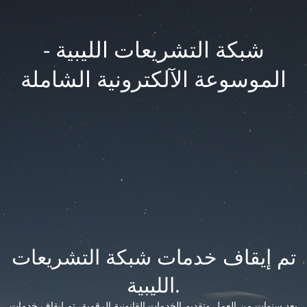
شبكة التشريعات الليبية -
الموسوعة الآلكترونية الشاملة
تم إيقاف خدمات شبكة التشريعات
الليبية.
بعد سنوات من العمل وتقديم الخدمات القانونية الرقمية، تم إيقاف خدمات