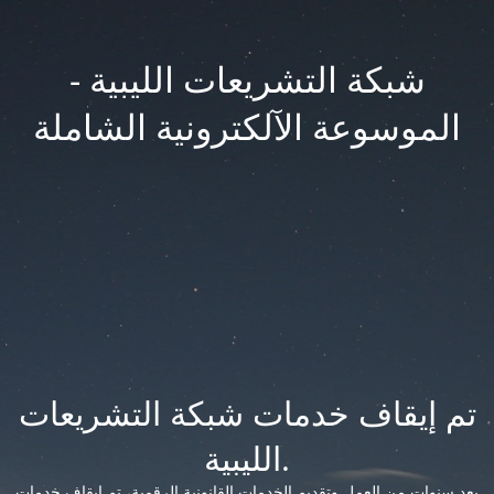
شبكة التشريعات الليبية -
الموسوعة الآلكترونية الشاملة
تم إيقاف خدمات شبكة التشريعات
الليبية.
بعد سنوات من العمل وتقديم الخدمات القانونية الرقمية، تم إيقاف خدمات