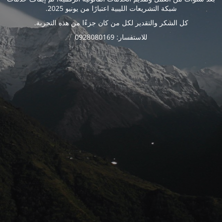
شبكة التشريعات الليبية اعتبارًا من يونيو 2025.
كل الشكر والتقدير لكل من كان جزءًا من هذه التجربة.
للاستفسار: 0928080169