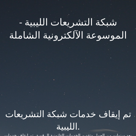
شبكة التشريعات الليبية -
الموسوعة الآلكترونية الشاملة
تم إيقاف خدمات شبكة التشريعات
الليبية.
بعد سنوات من العمل وتقديم الخدمات القانونية الرقمية، تم إيقاف خدمات