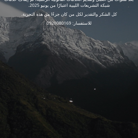
شبكة التشريعات الليبية اعتبارًا من يونيو 2025.
كل الشكر والتقدير لكل من كان جزءًا من هذه التجربة.
للاستفسار: 0928080169