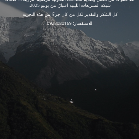
شبكة التشريعات الليبية اعتبارًا من يونيو 2025.
كل الشكر والتقدير لكل من كان جزءًا من هذه التجربة.
للاستفسار: 0928080169