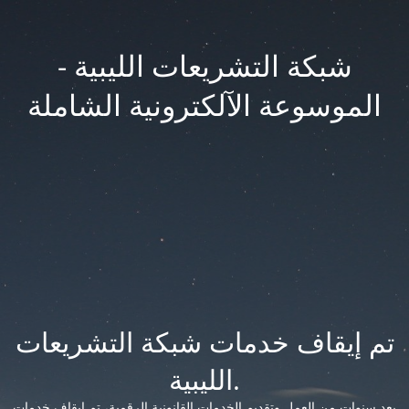
شبكة التشريعات الليبية -
الموسوعة الآلكترونية الشاملة
تم إيقاف خدمات شبكة التشريعات
الليبية.
بعد سنوات من العمل وتقديم الخدمات القانونية الرقمية، تم إيقاف خدمات