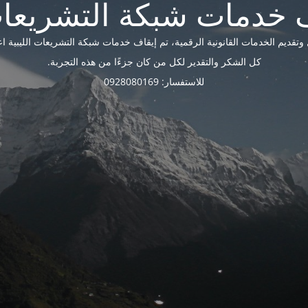
ديم الخدمات القانونية الرقمية، تم إيقاف خدمات شبكة التشريعات الليبية اعتبارًا 
كل الشكر والتقدير لكل من كان جزءًا من هذه التجربة.
للاستفسار: 0928080169