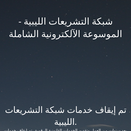
شبكة التشريعات الليبية -
الموسوعة الآلكترونية الشاملة
تم إيقاف خدمات شبكة التشريعات
الليبية.
بعد سنوات من العمل وتقديم الخدمات القانونية الرقمية، تم إيقاف خدمات