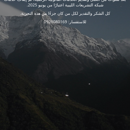
شبكة التشريعات الليبية اعتبارًا من يونيو 2025.
كل الشكر والتقدير لكل من كان جزءًا من هذه التجربة.
للاستفسار: 0928080169