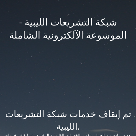
شبكة التشريعات الليبية -
الموسوعة الآلكترونية الشاملة
تم إيقاف خدمات شبكة التشريعات
الليبية.
بعد سنوات من العمل وتقديم الخدمات القانونية الرقمية، تم إيقاف خدمات