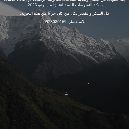
شبكة التشريعات الليبية اعتبارًا من يونيو 2025.
كل الشكر والتقدير لكل من كان جزءًا من هذه التجربة.
للاستفسار: 0928080169