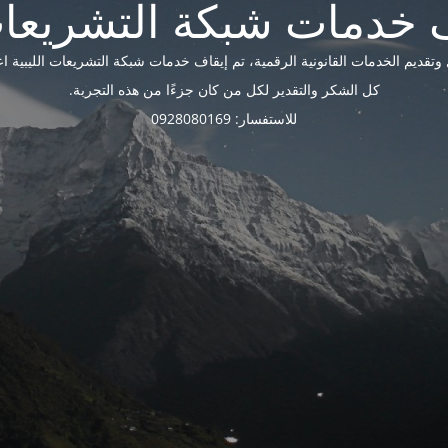
ديم الخدمات القانونية الرقمية، تم إيقاف خدمات شبكة التشريعات الليبية اعتبارًا 
كل الشكر والتقدير لكل من كان جزءًا من هذه التجربة.
للاستفسار: 0928080169