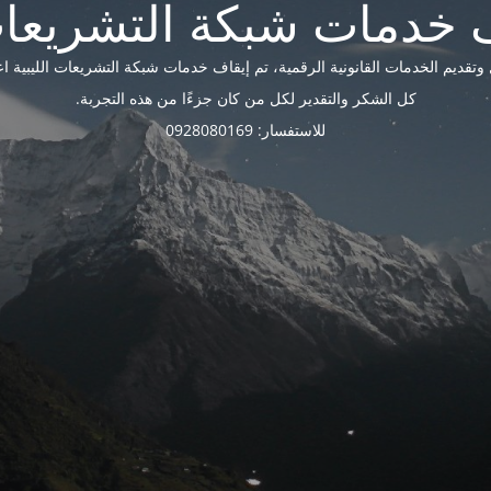
ديم الخدمات القانونية الرقمية، تم إيقاف خدمات شبكة التشريعات الليبية اعتبارًا 
كل الشكر والتقدير لكل من كان جزءًا من هذه التجربة.
للاستفسار: 0928080169