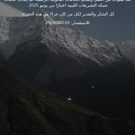
شبكة التشريعات الليبية اعتبارًا من يونيو 2025.
كل الشكر والتقدير لكل من كان جزءًا من هذه التجربة.
للاستفسار: 0928080169