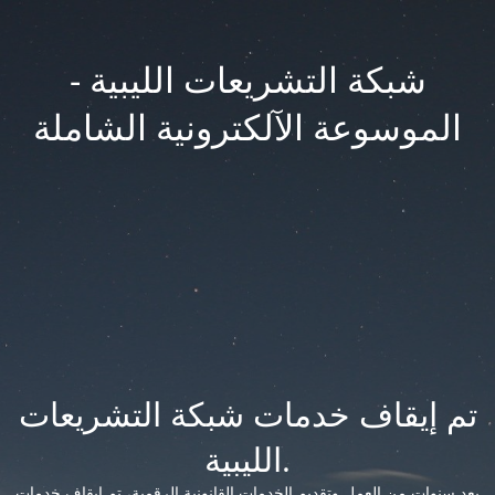
شبكة التشريعات الليبية -
الموسوعة الآلكترونية الشاملة
تم إيقاف خدمات شبكة التشريعات
الليبية.
بعد سنوات من العمل وتقديم الخدمات القانونية الرقمية، تم إيقاف خدمات