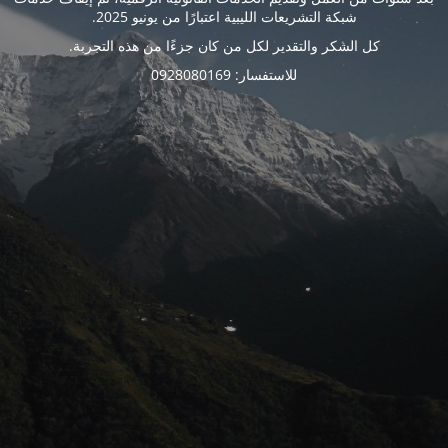
شبكة التشريعات الليبية اعتبارًا من يونيو 2025.
كل الشكر والتقدير لكل من كان جزءًا من هذه التجربة.
للاستفسار: 0928080169