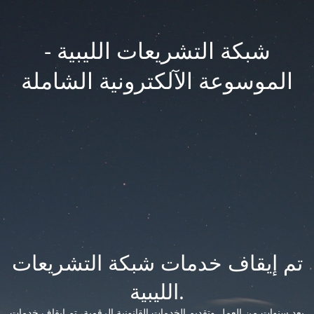
شبكة التشريعات الليبية -
الموسوعة الآلكترونية الشاملة
تم إيقاف خدمات شبكة التشريعات
الليبية.
بعد سنوات من العمل وتقديم الخدمات القانونية الرقمية، تم إيقاف خدمات