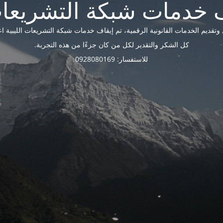
ديم الخدمات القانونية الرقمية، تم إيقاف خدمات شبكة التشريعات الليبية اعتبارًا 
كل الشكر والتقدير لكل من كان جزءًا من هذه التجربة.
للاستفسار: 0928080169