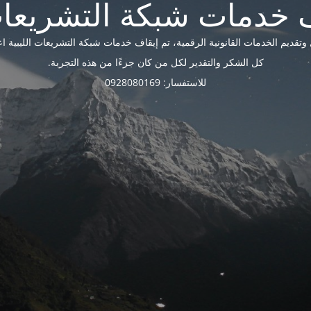
ديم الخدمات القانونية الرقمية، تم إيقاف خدمات شبكة التشريعات الليبية اعتبارًا 
كل الشكر والتقدير لكل من كان جزءًا من هذه التجربة.
للاستفسار: 0928080169