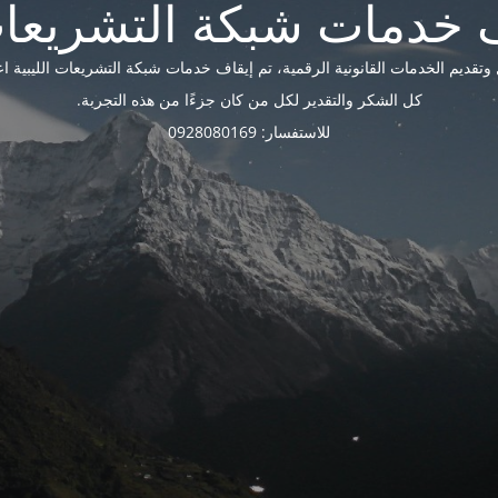
ديم الخدمات القانونية الرقمية، تم إيقاف خدمات شبكة التشريعات الليبية اعتبارًا 
كل الشكر والتقدير لكل من كان جزءًا من هذه التجربة.
للاستفسار: 0928080169