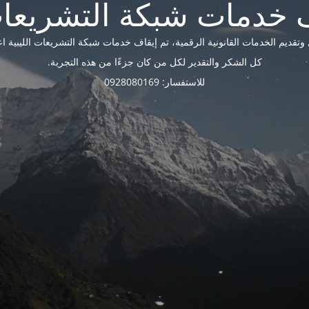
ديم الخدمات القانونية الرقمية، تم إيقاف خدمات شبكة التشريعات الليبية اعتبارًا 
كل الشكر والتقدير لكل من كان جزءًا من هذه التجربة.
للاستفسار: 0928080169