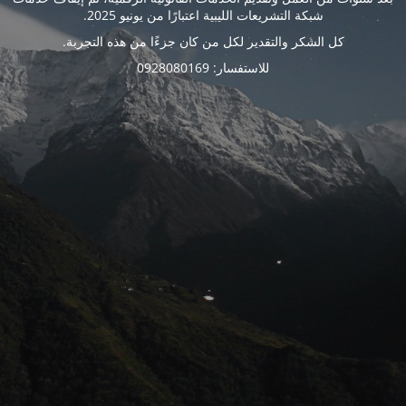
شبكة التشريعات الليبية اعتبارًا من يونيو 2025.
كل الشكر والتقدير لكل من كان جزءًا من هذه التجربة.
للاستفسار: 0928080169