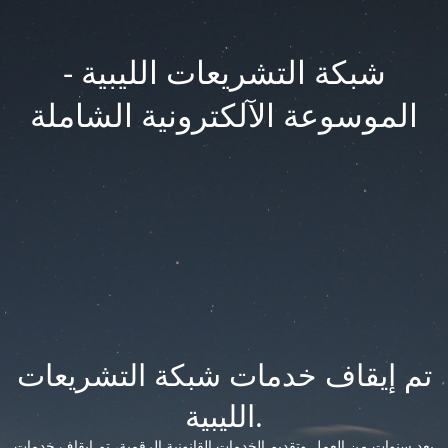
شبكة التشريعات الليبية -
الموسوعة الآلكترونية الشاملة
تم إيقاف خدمات شبكة التشريعات
الليبية.
بعد سنوات من العمل وتقديم الخدمات القانونية الرقمية، تم إيقاف خدمات