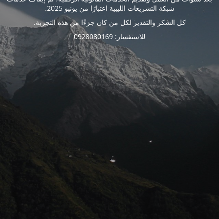
شبكة التشريعات الليبية اعتبارًا من يونيو 2025.
كل الشكر والتقدير لكل من كان جزءًا من هذه التجربة.
للاستفسار: 0928080169