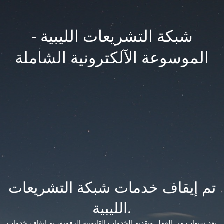
شبكة التشريعات الليبية -
الموسوعة الآلكترونية الشاملة
تم إيقاف خدمات شبكة التشريعات
الليبية.
بعد سنوات من العمل وتقديم الخدمات القانونية الرقمية، تم إيقاف خدمات